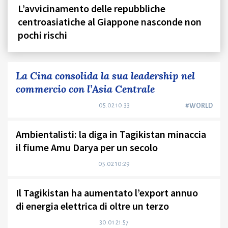
L’avvicinamento delle repubbliche
centroasiatiche al Giappone nasconde non
pochi rischi
La Cina consolida la sua leadership nel
commercio con l’Asia Centrale
05.02 10:33
#WORLD
Ambientalisti: la diga in Tagikistan minaccia
il fiume Amu Darya per un secolo
05.02 10:29
Il Tagikistan ha aumentato l’export annuo
di energia elettrica di oltre un terzo
30.01 21:57