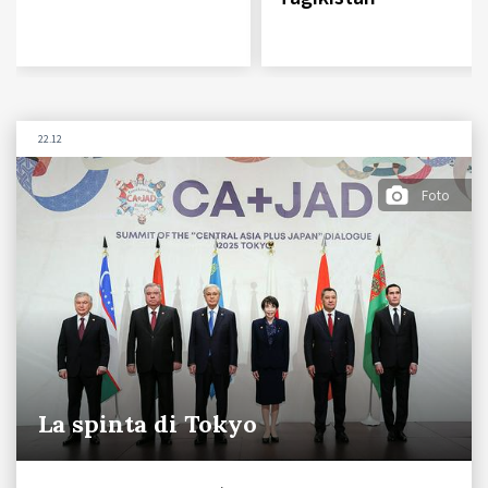
22.12
Foto
La spinta di Tokyo