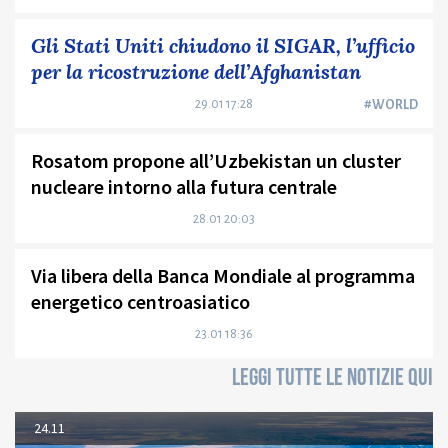
Gli Stati Uniti chiudono il SIGAR, l’ufficio
per la ricostruzione dell’Afghanistan
29.01 17:28
#WORLD
Rosatom propone all’Uzbekistan un cluster
nucleare intorno alla futura centrale
28.01 20:03
Via libera della Banca Mondiale al programma
energetico centroasiatico
23.01 18:36
LEGGI TUTTE LE NOTIZIE QUI
24.11