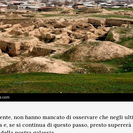
ute.com
ente, non hanno mancato di osservare che negli ulti
a e, se si continua di questo passo, presto supererà l
 della nostra galassia.