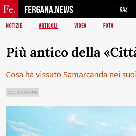
FERGANA.NEWS
KAZ
NOTIZIE
ARTICOLI
VIDEO
FOTO
Più antico della «Citt
Cosa ha vissuto Samarcanda nei suoi 
22.10.25 19:04 MSK