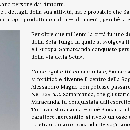
ano persone dai dintorni.
o i dettagli della sua attività, ma è probabile che
i propri prodotti con altri — altrimenti, perché la 
Per oltre due millenni la città fu uno d
della Seta, lungo la quale si svolgeva 
e l’Europa. Samarcanda conquistò persin
della Via della Seta».
Come ogni città commerciale, Samarca
si fortificò e divenne il centro della 
Alessandro Magno non potesse passare o
Nel 329 a.C. Samarcanda, che gli stori
Maracanda, fu conquistata dall’esercit
Tuttavia Maracanda — cioè Samarcanda
carattere mercantile, si rivelò un osso
Lo straordinario comandante sogdiano