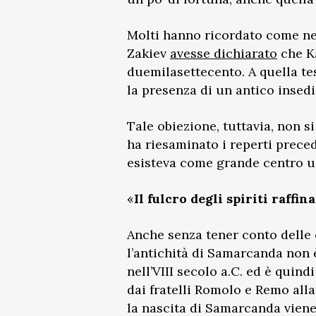
Molti hanno ricordato come nel
Zakiev
avesse dichiarato
che Ka
duemilasettecento. A quella te
la presenza di un antico insedi
Tale obiezione, tuttavia, non 
ha riesaminato i reperti preced
esisteva come grande centro ur
«
Il fulcro degli spiriti raffina
Anche senza tener conto delle 
l’antichità di Samarcanda non 
nell’VIII secolo a.C. ed è quin
dai fratelli Romolo e Remo alla
la nascita di Samarcanda vien