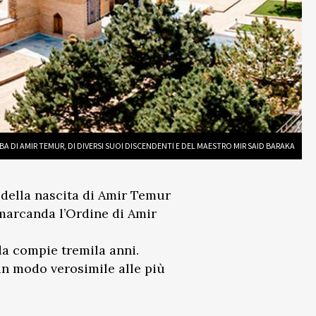
 DI AMIR TEMUR, DI DIVERSI SUOI DISCENDENTI E DEL MAESTRO MIR SAID BARAKA
 della nascita di Amir Temur
Samarcanda l’Ordine di Amir
da compie tremila anni.
in modo verosimile alle più