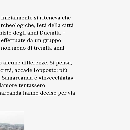
Inizialmente si riteneva che
rcheologiche, l’età della città
inizio degli anni Duemila –
 effettuate da un gruppo
 non meno di tremila anni.
o alcune differenze. Si pensa,
città, accade l’opposto: più
he, Samarcanda è «invecchiata»,
 clamore tentassero
Samarcanda
hanno deciso
per via